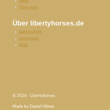
Shop
Über mich
Über libertyhorses.de
Datenschutz
Impressum
AGB
© 2026 - Libertyhorses
Made by Daniel Hilmer