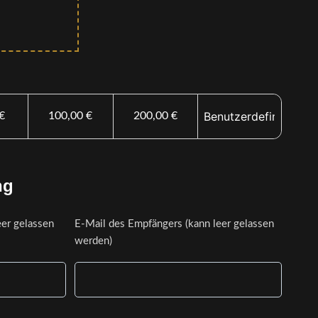
€
100,00
€
200,00
€
ng
er gelassen
E-Mail des Empfängers (kann leer gelassen
werden)