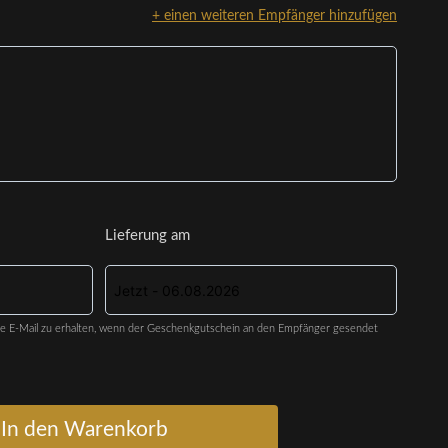
+ einen weiteren Empfänger hinzufügen
Lieferung am
ine E-Mail zu erhalten, wenn der Geschenkgutschein an den Empfänger gesendet
In den Warenkorb