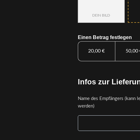
DEIN BILD
Einen Betrag festlegen
20,00
€
50,00
Infos zur Lieferu
Name des Empfängers (kann le
werden)