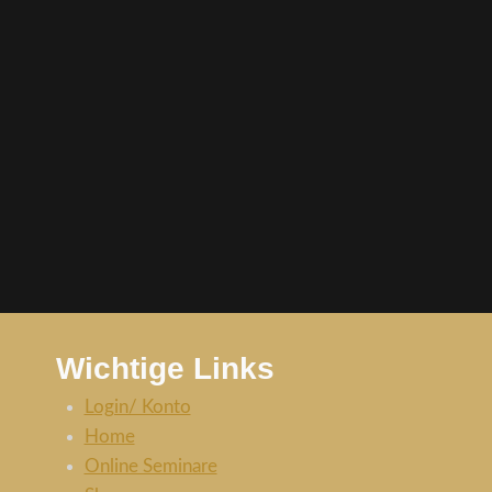
Wichtige Links
Login/ Konto
Home
Online Seminare