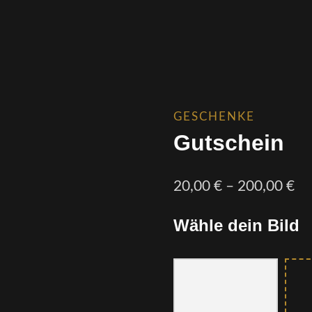
GESCHENKE
Gutschein
Pr
20,00
€
–
200,00
€
20
Wähle dein Bild
bis
20