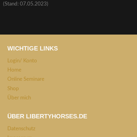
(Stand: 07.05.2023)
WICHTIGE LINKS
Login/ Konto
Home
Online Seminare
Shop
Über mich
ÜBER LIBERTYHORSES.DE
Datenschutz