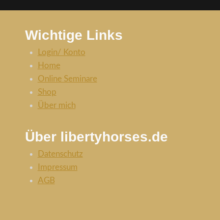
Wichtige Links
Login/ Konto
Home
Online Seminare
Shop
Über mich
Über libertyhorses.de
Datenschutz
Impressum
AGB